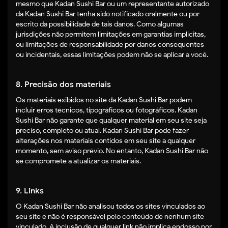
mesmo que Kadan Sushi Bar ou um representante autorizado
da Kadan Sushi Bar tenha sido notificado oralmente ou por
escrito da possibilidade de tais danos. Como algumas
jurisdições não permitem limitações em garantias implícitas,
ou limitações de responsabilidade por danos consequentes
ou incidentais, essas limitações podem não se aplicar a você.
8. Precisão dos materiais
Os materiais exibidos no site da Kadan Sushi Bar podem
incluir erros técnicos, tipográficos ou fotográficos. Kadan
Sushi Bar não garante que qualquer material em seu site seja
preciso, completo ou atual. Kadan Sushi Bar pode fazer
alterações nos materiais contidos em seu site a qualquer
momento, sem aviso prévio. No entanto, Kadan Sushi Bar não
se compromete a atualizar os materiais.
9. Links
O Kadan Sushi Bar não analisou todos os sites vinculados ao
seu site e não é responsável pelo conteúdo de nenhum site
vinculado. A inclusão de qualquer link não implica endosso por