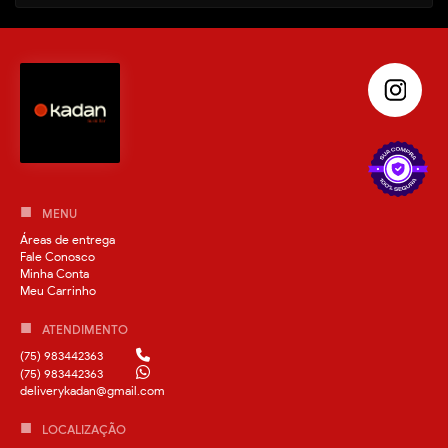
MENU
Áreas de entrega
Fale Conosco
Minha Conta
Meu Carrinho
ATENDIMENTO
(75) 983442363
(75) 983442363
deliverykadan@gmail.com
LOCALIZAÇÃO