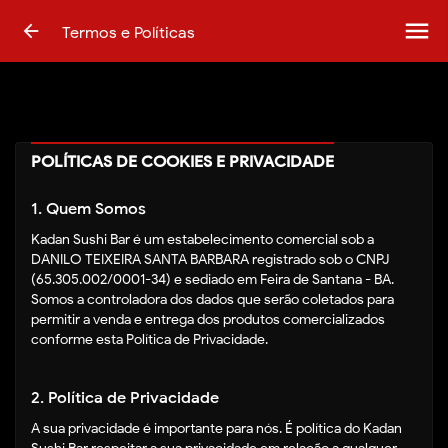
menu
arrow_back
Termos e Políticas
POLÍTICAS DE COOKIES E PRIVACIDADE
1. Quem Somos
Kadan Sushi Bar é um estabelecimento comercial sob a
DANILO TEIXEIRA SANTA BARBARA registrado sob o CNPJ
(65.305.002/0001-34) e sediado em Feira de Santana - BA.
Somos a controladora dos dados que serão coletados para
permitir a venda e entrega dos produtos comercializados
conforme esta Política de Privacidade.
2. Política de Privacidade
A sua privacidade é importante para nós. É política do Kadan