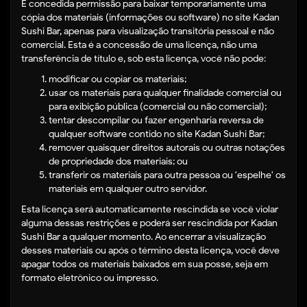
É concedida permissão para baixar temporariamente uma
cópia dos materiais (informações ou software) no site Kadan
Sushi Bar, apenas para visualização transitória pessoal e não
comercial. Esta é a concessão de uma licença, não uma
transferência de título e, sob esta licença, você não pode:
modificar ou copiar os materiais;
usar os materiais para qualquer finalidade comercial ou
para exibição pública (comercial ou não comercial);
tentar descompilar ou fazer engenharia reversa de
qualquer software contido no site Kadan Sushi Bar;
remover quaisquer direitos autorais ou outras notações
de propriedade dos materiais; ou
transferir os materiais para outra pessoa ou 'espelhe' os
materiais em qualquer outro servidor.
Esta licença será automaticamente rescindida se você violar
alguma dessas restrições e poderá ser rescindida por Kadan
Sushi Bar a qualquer momento. Ao encerrar a visualização
desses materiais ou após o término desta licença, você deve
apagar todos os materiais baixados em sua posse, seja em
formato eletrônico ou impresso.