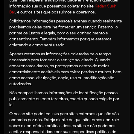
Sushi Bar respeitar a sua privacidade em relação a qualquer
informação sua que possamos coletar no site
Kadan Sushi
Bar
, e outros sites que possuímos e operamos.
Solicitamos informações pessoais apenas quando realmente
precisamos delas para lhe fornecer um serviço. Fazemo-lo
por meios justos e legais, com o seu conhecimento e
consentimento. Também informamos por que estamos
coletando e como será usado.
Apenas retemos as informações coletadas pelo tempo
necessário para fornecer o serviço solicitado. Quando
armazenamos dados, os protegemos dentro de meios
comercialmente aceitáveis ​​para evitar perdas e roubos, bem
como acesso, divulgação, cópia, uso ou modificação não
autorizados.
Não compartilhamos informações de identificação pessoal
publicamente ou com terceiros, exceto quando exigido por
lei.
O nosso site pode ter links para sites externos que não são
operados por nós. Esteja ciente de que não temos controle
sobre o conteúdo e práticas desses sites e não podemos
aceitar responsabilidade por suas respectivas políticas de